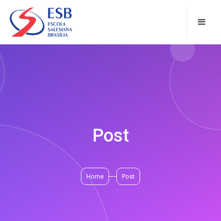
Post
Home
Post