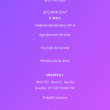
(61) 2195-2650
(61) 9918-2167
E-MAIL
bsb@escolasalesiana.com.br
Agendamento de visita
Inscrição de novatos
Rematrícula de aluno
ENDEREÇO
SEPS 702 - Bloco C - Asa Sul
Brasília - DF | CEP:70330-730
Trabalhe conosco