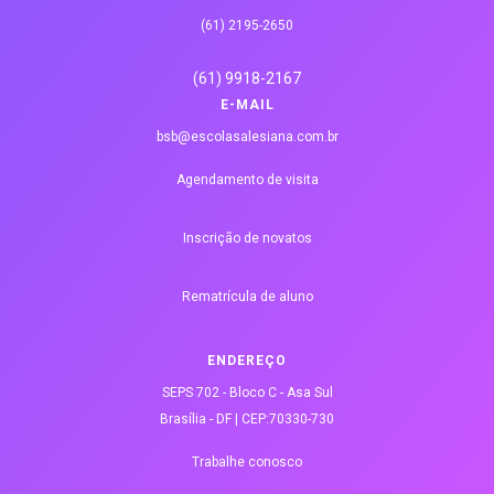
(61) 2195-2650
(61) 9918-2167
E-MAIL
bsb@escolasalesiana.com.br
Agendamento de visita
Inscrição de novatos
Rematrícula de aluno
ENDEREÇO
SEPS 702 - Bloco C - Asa Sul
Brasília - DF | CEP:70330-730
Trabalhe conosco